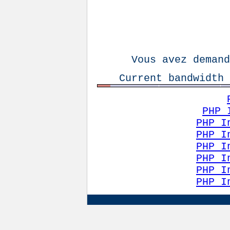
Vous avez demand
Current bandwidth 
PHP 
PHP I
PHP I
PHP I
PHP I
PHP I
PHP I